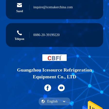
inquire@icemakerchina.com
Surel
0086-20-39199220
Telepon
Guangzhou Icesource Refrigeration
Equipment Co., LTD