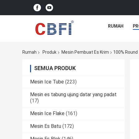
RUMAH
PR
Rumah
Produk
Mesin Pembuat Es Krim
100% Round 
SEMUA PRODUK
Mesin Ice Tube
(223)
Mesin es tabung ujung datar yang padat
(17)
Mesin Ice Flake
(161)
Mesin Es Batu
(172)
Mesin Es Blok
(146)