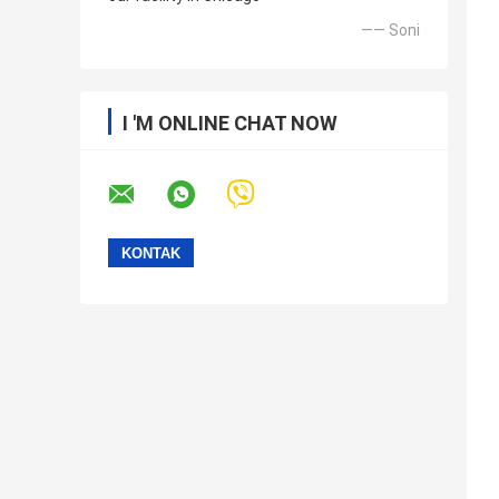
—— Soni
I 'M ONLINE CHAT NOW