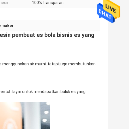
mesin:
100% transparan
e maker
sin pembuat es bola bisnis es yang
ya menggunakan air murni, tetapi juga membutuhkan
yentuh layar untuk mendapatkan balok es yang