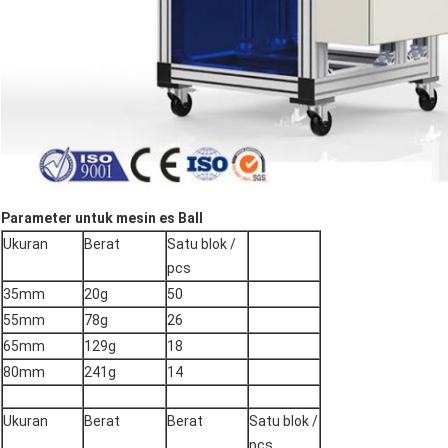
Parameter untuk mesin es Ball
Ukuran
Berat
Satu blok /
pcs
35mm
20g
50
55mm
78g
26
65mm
129g
18
80mm
241g
14
Ukuran
Berat
Berat
Satu blok /
pcs