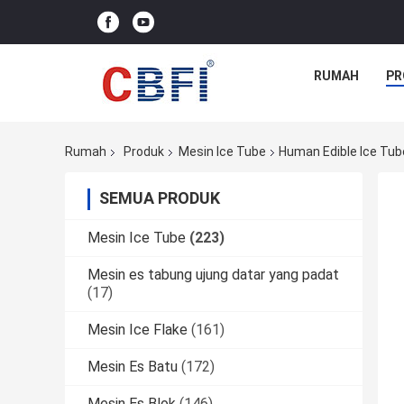
RUMAH
PR
Rumah
Produk
Mesin Ice Tube
Human Edible Ice Tube
SEMUA PRODUK
Mesin Ice Tube
(223)
Mesin es tabung ujung datar yang padat
(17)
Mesin Ice Flake
(161)
Mesin Es Batu
(172)
Mesin Es Blok
(146)