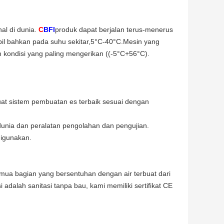
l di dunia.
C
BFI
produk dapat berjalan terus-menerus
bil bahkan pada suhu sekitar,5°C-40°C.Mesin yang
kondisi yang paling mengerikan ((-5°C+56°C).
at sistem pembuatan es terbaik sesuai dengan
dunia dan peralatan pengolahan dan pengujian.
digunakan.
mua bagian yang bersentuhan dengan air terbuat dari
adalah sanitasi tanpa bau, kami memiliki sertifikat CE