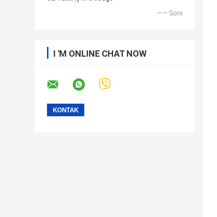
—— Soni
I 'M ONLINE CHAT NOW