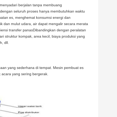
 menyadari berjalan tanpa membuang
 dengan seluruh proses hanya membutuhkan waktu
buatan es, menghemat konsumsi energi dan
ik dan mulut udara, air dapat mengalir secara merata
isiensi transfer panasDibandingkan dengan peralatan
i struktur kompak, area kecil, biaya produksi yang
, dll.
raan yang sederhana di tempat. Mesin pembuat es
k acara yang sering bergerak.