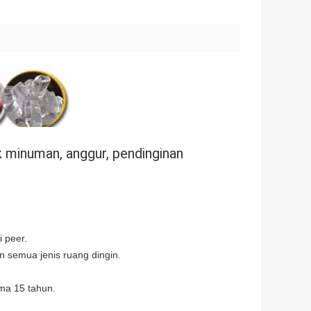
 minuman, anggur, pendinginan
 peer.
n semua jenis ruang dingin.
ma 15 tahun.