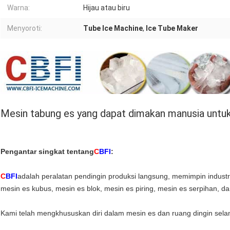
Warna:
Hijau atau biru
Menyoroti:
Tube Ice Machine
,
Ice Tube Maker
Mesin tabung es yang dapat dimakan manusia untuk
Pengantar singkat tentang
C
BFI
:
C
BFI
adalah peralatan pendingin produksi langsung, memimpin industri
mesin es kubus, mesin es blok, mesin es piring, mesin es serpihan, da
Kami telah mengkhususkan diri dalam mesin es dan ruang dingin sela