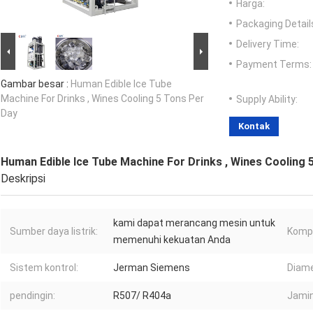
Harga:
Packaging Detail
Delivery Time:
Payment Terms:
Gambar besar :
Human Edible Ice Tube
Machine For Drinks , Wines Cooling 5 Tons Per
Supply Ability:
Day
Kontak
Human Edible Ice Tube Machine For Drinks , Wines Cooling 
Deskripsi
kami dapat merancang mesin untuk
Sumber daya listrik:
Kompr
memenuhi kekuatan Anda
Sistem kontrol:
Jerman Siemens
Diame
pendingin:
R507/ R404a
Jamin