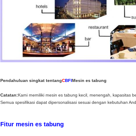
Pendahuluan singkat tentang
C
BFI
Mesin es tabung
Catatan:
Kami memiliki mesin es tabung kecil, menengah, kapasitas be
Semua spesifikasi dapat dipersonalisasi sesuai dengan kebutuhan And
Fitur mesin es tabung