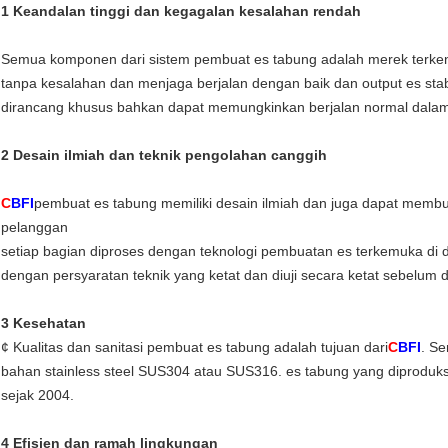
1 Keandalan tinggi dan kegagalan kesalahan rendah
Semua komponen dari sistem pembuat es tabung adalah merek terkena
tanpa kesalahan dan menjaga berjalan dengan baik dan output es sta
dirancang khusus bahkan dapat memungkinkan berjalan normal dalam 
2 Desain ilmiah dan teknik pengolahan canggih
C
BFI
pembuat es tabung memiliki desain ilmiah dan juga dapat membu
pelanggan
setiap bagian diproses dengan teknologi pembuatan es terkemuka di 
dengan persyaratan teknik yang ketat dan diuji secara ketat sebelum 
3 Kesehatan
¢ Kualitas dan sanitasi pembuat es tabung adalah tujuan dari
C
BFI
. Se
bahan stainless steel SUS304 atau SUS316. es tabung yang diproduksi 
sejak 2004.
4 Efisien dan ramah lingkungan