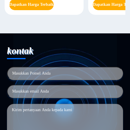
Dapatkan Harga Terbaik
Dapatkan Harga Ter
kontak