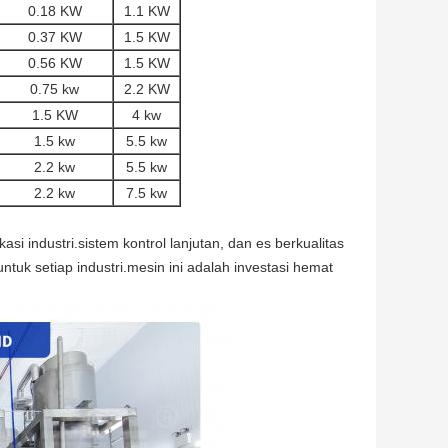
0.18 KW
1.1 KW
0.37 KW
1.5 KW
0.56 KW
1.5 KW
0.75 kw
2.2 KW
1.5 KW
4 kw
1.5 kw
5.5 kw
2.2 kw
5.5 kw
2.2 kw
7.5 kw
si industri.sistem kontrol lanjutan, dan es berkualitas
ntuk setiap industri.mesin ini adalah investasi hemat