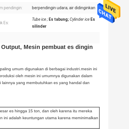
m pendingin:
berpendingin udara; air didinginkan
Tube ice ;
Es tabung;
Cylinder ice
Es
k Es:
silinder
 Output, Mesin pembuat es dingin
paling umum digunakan di berbagai industri.mesin ini
iproduksi oleh mesin ini umumnya digunakan dalam
tri lainnya yang membutuhkan es yang handal dan
sar es hingga 15 ton, dan oleh karena itu mereka
 mesin ini adalah keuntungan utama karena meminimalkan