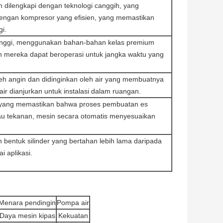
n dilengkapi dengan teknologi canggih, yang
dengan kompresor yang efisien, yang memastikan
i.
tinggi, menggunakan bahan-bahan kelas premium
 mereka dapat beroperasi untuk jangka waktu yang
leh angin dan didinginkan oleh air yang membuatnya
ir dianjurkan untuk instalasi dalam ruangan.
ih yang memastikan bahwa proses pembuatan es
au tekanan, mesin secara otomatis menyesuaikan
an bentuk silinder yang bertahan lebih lama daripada
i aplikasi.
Menara pendingin
Pompa air
Daya mesin kipas
Kekuatan