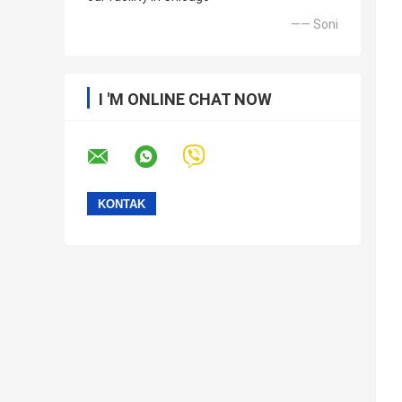
—— Soni
I 'M ONLINE CHAT NOW