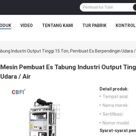
ODUK
VIDEO
TENTANG KAMI
TUR PABRIK
KONTROL
ung Industri Output Tinggi 15 Ton, Pembuat Es Berpendingin Udara / 
Mesin Pembuat Es Tabung Industri Output Ting
Udara / Air
Detail produk:
Tempat asal:
Nama merek:
Sertifikasi:
Nomor model:
Syarat-syarat pe