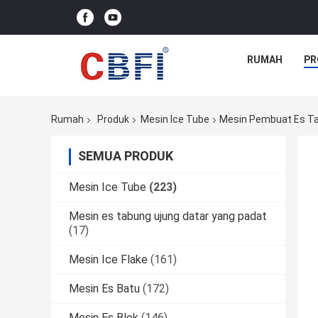
RUMAH
PR
Rumah
Produk
Mesin Ice Tube
Mesin Pembuat Es Tab
SEMUA PRODUK
Mesin Ice Tube
(223)
Mesin es tabung ujung datar yang padat
(17)
Mesin Ice Flake
(161)
Mesin Es Batu
(172)
Mesin Es Blok
(146)