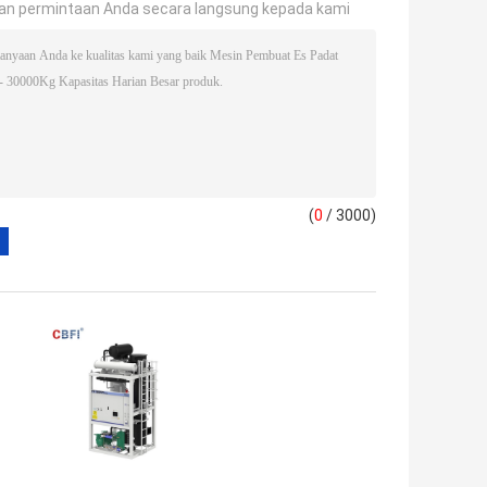
an permintaan Anda secara langsung kepada kami
(
0
/ 3000)