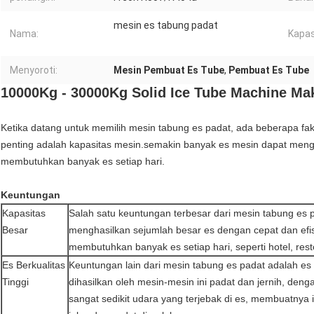
mesin es tabung padat
Nama:
Kapas
Menyoroti:
Mesin Pembuat Es Tube
,
Pembuat Es Tube
10000Kg - 30000Kg Solid Ice Tube Machine Mak
Ketika datang untuk memilih mesin tabung es padat, ada beberapa fak
penting adalah kapasitas mesin.semakin banyak es mesin dapat meng
membutuhkan banyak es setiap hari.
Keuntungan
Kapasitas
Salah satu keuntungan terbesar dari mesin tabung es 
Besar
menghasilkan sejumlah besar es dengan cepat dan efis
membutuhkan banyak es setiap hari, seperti hotel, re
Es Berkualitas
Keuntungan lain dari mesin tabung es padat adalah es 
Tinggi
dihasilkan oleh mesin-mesin ini padat dan jernih, denga
sangat sedikit udara yang terjebak di es, membuatnya 