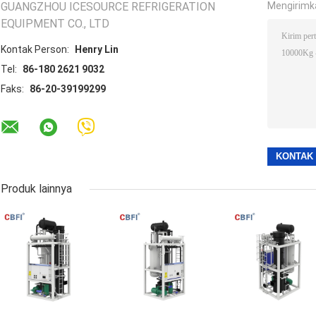
GUANGZHOU ICESOURCE REFRIGERATION
Mengirimk
EQUIPMENT CO., LTD
Kontak Person:
Henry Lin
Tel:
86-180 2621 9032
Faks:
86-20-39199299
Produk lainnya