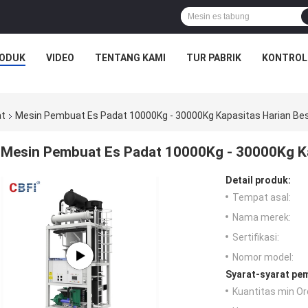
ODUK
VIDEO
TENTANG KAMI
TUR PABRIK
KONTROL
at
Mesin Pembuat Es Padat 10000Kg - 30000Kg Kapasitas Harian Be
Mesin Pembuat Es Padat 10000Kg - 30000Kg Ka
Detail produk:
Tempat asal:
Nama merek:
Sertifikasi:
Nomor model:
Syarat-syarat pe
Kuantitas min Or