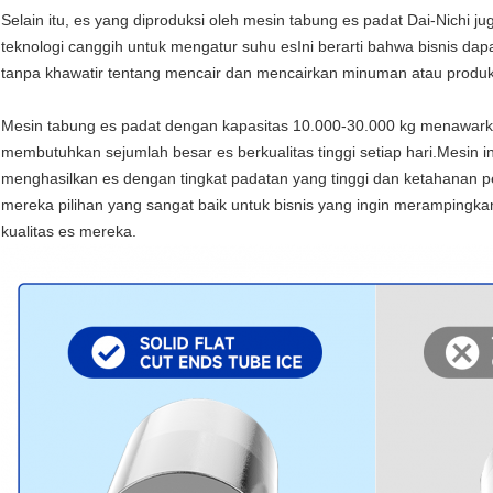
Selain itu, es yang diproduksi oleh mesin tabung es padat Dai-Nichi 
teknologi canggih untuk mengatur suhu esIni berarti bahwa bisnis da
tanpa khawatir tentang mencair dan mencairkan minuman atau produk
Mesin tabung es padat dengan kapasitas 10.000-30.000 kg menawark
membutuhkan sejumlah besar es berkualitas tinggi setiap hari.Mesin i
menghasilkan es dengan tingkat padatan yang tinggi dan ketahanan p
mereka pilihan yang sangat baik untuk bisnis yang ingin merampingk
kualitas es mereka.