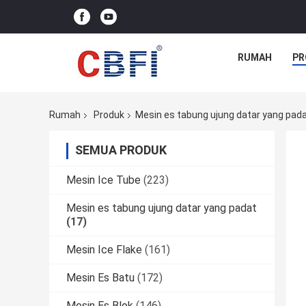
RUMAH
PR
Rumah
Produk
Mesin es tabung ujung datar yang pad
SEMUA PRODUK
Mesin Ice Tube
(223)
Mesin es tabung ujung datar yang padat
(17)
Mesin Ice Flake
(161)
Mesin Es Batu
(172)
Mesin Es Blok
(146)