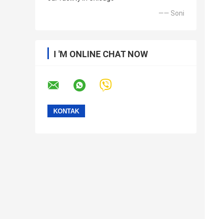
—— Soni
I 'M ONLINE CHAT NOW