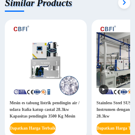
Similar Products
Mesin es tabung listrik pendingin air /
Stainless Steel SUS3
udara Italia katup castal 28.3kw
Instrumen dengan Ka
Kapasitas pendingin 3500 Kg Mesin
28.3kw
Dapatkan Harga Terbaik
Dapatkan Harga Ter