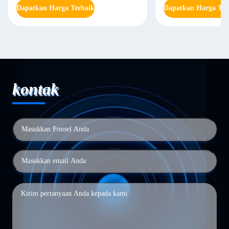
Dapatkan Harga Terbaik
Dapatkan Harga Ter
kontak